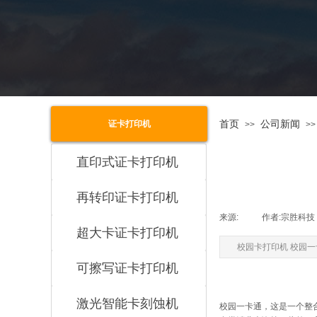
公司介绍
首页
公司新闻
证卡打印机
>>
>>
直印式证卡打印机
再转印证卡打印机
来源:
|
作者:
宗胜科技
超大卡证卡打印机
校园卡打印机 校园一
可擦写证卡打印机
激光智能卡刻蚀机
校园一卡通，这是一个整