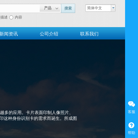
产品
简体中文
搜索
描述
内容
新闻资讯
公司介绍
联系我们
客服
来越多的应用。卡片表面印制人像照片、
印这种身份识别卡的需求而诞生。所成图
帮助