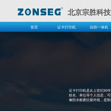
北京宗胜科技
首页
证卡打印机
自助一体机
公司介绍
证卡打印机是从上世纪90
姓名、单位等个人信息，可
像防水耐磨抗紫外线，是制