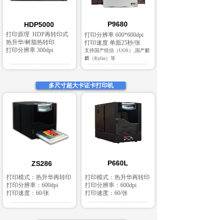
P9680
HDP5000
打印原理 HDP再转印式
打印分辨率 600*600dpi
热升华/树脂热转印
打印速度 单面25秒/张
打印分辨率 300dpi
支持国产统信（UOS）,国产麒
麟（Kylin）等
多尺寸超大卡证卡打印机
P660L
ZS286
打印模式：热升华再转印
打印模式：热升华再转印
打印分辨率：600dpi
打印分辨率：600dpi
打印速度：60/张
打印速度：60/张