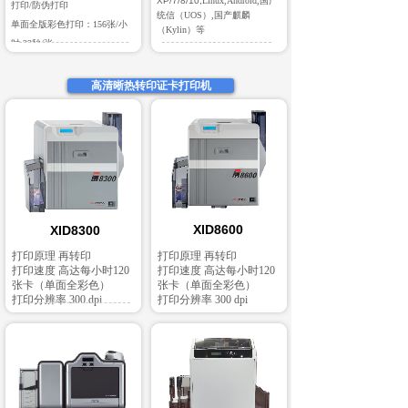
XP/7/8/10,
Linux,Android,国产
打印/防伪打印
统信（UOS）,国产麒麟
单面全版彩色打印：156张/小
（Kylin）等
时,23秒/张
高清晰热转印证卡打印机
XID8600
XID8300
打印原理 再转印
打印原理 再转印
打印速度 高达每小时120
打印速度 高达每小时120
张卡（单面全彩色）
张卡（单面全彩色）
打印分辨率 300 dpi
打印分辨率 300 dpi