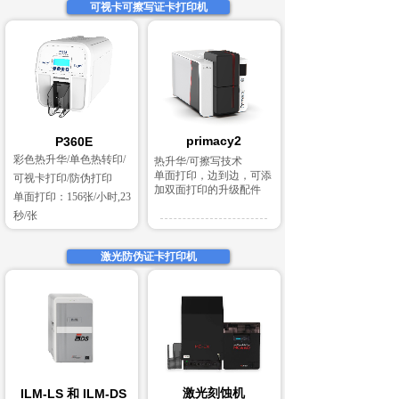
可视卡可擦写证卡打印机
primacy2
P360E
彩色热升华/单色热转印/
热升华/可擦写技术
单面打印，边到边，可添
可视卡打印/防伪打印
加双面打印的升级配件
单面打印：156张/小时,23
秒/张
激光防伪证卡打印机
激光刻蚀机
ILM-LS 和 ILM-DS