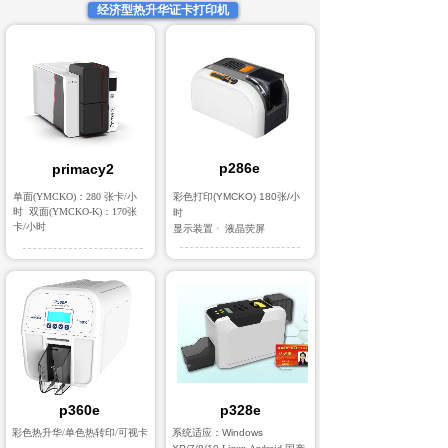
经济型热升华证卡打印机
新闻动态
NEWS
p286e
primacy2
单面(YMCKO)：280 张卡/小
彩色打印(YMCKO) 180张/小
时 双面(YMCKO-K)：170张
时
卡/小时
显示装置 · 液晶荧屏
p360e
p328e
彩色热升华/单色热转印/可视卡
系统适应：
Windows