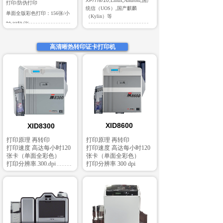
XP/7/8/10,
Linux,Android,国产
打印/防伪打印
统信（UOS）,国产麒麟
单面全版彩色打印：156张/小
（Kylin）等
时,23秒/张
高清晰热转印证卡打印机
XID8600
XID8300
打印原理 再转印
打印原理 再转印
打印速度 高达每小时120
打印速度 高达每小时120
张卡（单面全彩色）
张卡（单面全彩色）
打印分辨率 300 dpi
打印分辨率 300 dpi