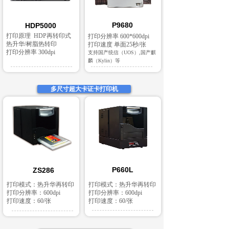
P9680
HDP5000
打印原理 HDP再转印式
打印分辨率 600*600dpi
热升华/树脂热转印
打印速度 单面25秒/张
打印分辨率 300dpi
支持国产统信（UOS）,国产麒
麟（Kylin）等
多尺寸超大卡证卡打印机
P660L
ZS286
打印模式：热升华再转印
打印模式：热升华再转印
打印分辨率：600dpi
打印分辨率：600dpi
打印速度：60/张
打印速度：60/张