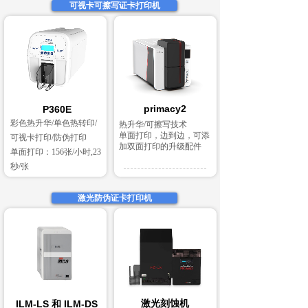
可视卡可擦写证卡打印机
primacy2
P360E
彩色热升华/单色热转印/
热升华/可擦写技术
单面打印，边到边，可添
可视卡打印/防伪打印
加双面打印的升级配件
单面打印：156张/小时,23
秒/张
激光防伪证卡打印机
激光刻蚀机
ILM-LS 和 ILM-DS